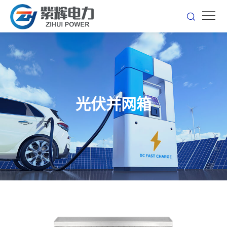
光伏并网箱