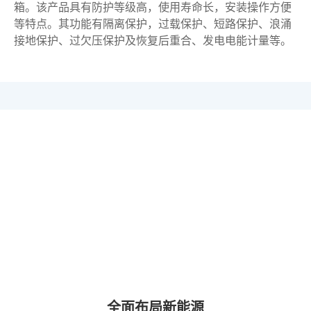
箱。该产品具有防护等级高，使用寿命长，安装操作方便
等特点。其功能有隔离保护，过载保护、短路保护、浪涌
接地保护、过欠压保护及恢复后重合、发电电能计量等。
紫辉新能源，助力新时代
绿色智能充电解决方案提供商
全面布局新能源